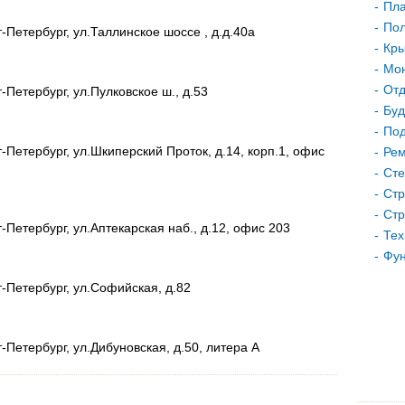
Пла
Пол
-Петербург, ул.Таллинское шоссе , д.д.40а
Кр
Мон
Отд
-Петербург, ул.Пулковское ш., д.53
Буд
Под
-Петербург, ул.Шкиперский Проток, д.14, корп.1, офис
Рем
Сте
Стр
Стр
-Петербург, ул.Аптекарская наб., д.12, офис 203
Тех
Фу
т-Петербург, ул.Софийская, д.82
-Петербург, ул.Дибуновская, д.50, литера А