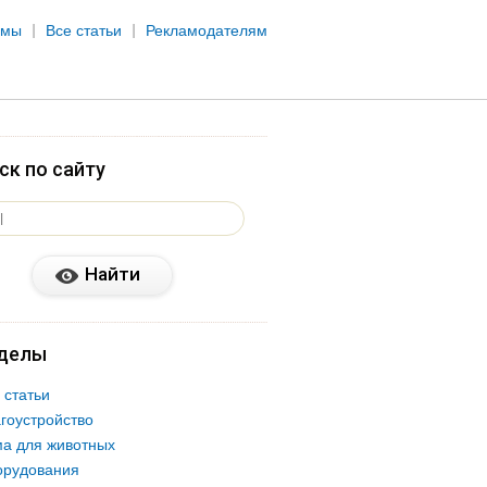
рмы
Все статьи
Рекламодателям
ск по сайту
делы
 статьи
гоустройство
а для животных
орудования