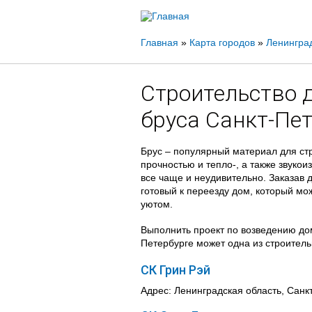
Вы
Главная
»
Карта городов
»
Ленинград
здесь
Строительство 
бруса Санкт-Пе
Брус – популярный материал для ст
прочностью и тепло-, а также звукои
все чаще и неудивительно. Заказав д
готовый к переезду дом, который мож
уютом.
Выполнить проект по возведению дом
Петербурге может одна из строител
СК Грин Рэй
Адрес: Ленинградская область, Санк