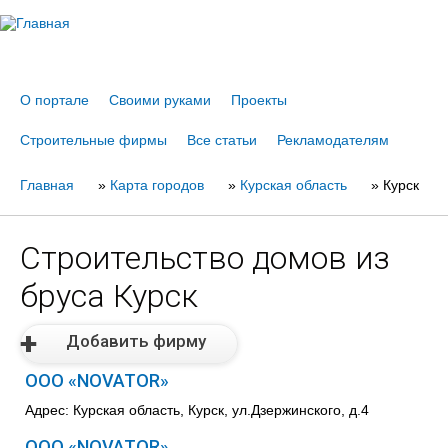
Jump to navigation
О портале
Своими руками
Проекты
Строительные фирмы
Все статьи
Рекламодателям
Главная
Вы
»
Карта городов
»
Курская область
»
Курск
здесь
Строительство домов из
бруса Курск
Добавить фирму
ООО «NOVATOR»
Адрес: Курская область, Курск, ул.Дзержинского, д.4
ООО «NOVATOR»