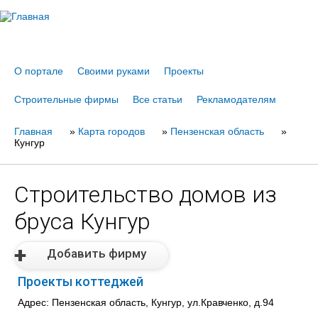
Jump to navigation
О портале
Своими руками
Проекты
Строительные фирмы
Все статьи
Рекламодателям
Главная
Вы
»
Карта городов
»
Пензенская область
»
Кунгур
здесь
Строительство домов из
бруса Кунгур
Добавить фирму
Проекты коттеджей
Адрес: Пензенская область, Кунгур, ул.Кравченко, д.94