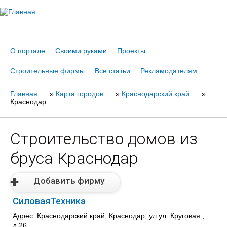
Jump to navigation
О портале
Своими руками
Проекты
Строительные фирмы
Все статьи
Рекламодателям
Главная
Вы
»
Карта городов
»
Краснодарский край
»
Краснодар
здесь
Строительство домов из
бруса Краснодар
Добавить фирму
СиловаяТехника
Адрес: Краснодарский край, Краснодар, ул.ул. Круговая ,
д.26