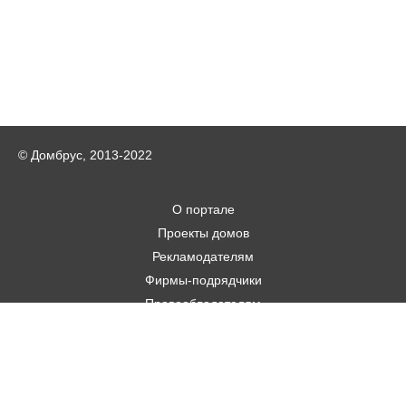
© Домбрус, 2013-2022
О портале
Проекты домов
Рекламодателям
Фирмы-подрядчики
Правообладателям
Статьи
Строительным фирмам
Контакты
Авторам