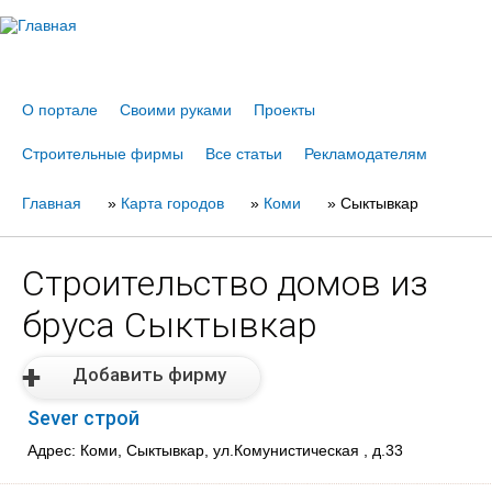
Jump to navigation
О портале
Своими руками
Проекты
Строительные фирмы
Все статьи
Рекламодателям
Главная
Вы
»
Карта городов
»
Коми
»
Сыктывкар
здесь
Строительство домов из
бруса Сыктывкар
Добавить фирму
Sever строй
Адрес: Коми, Сыктывкар, ул.Комунистическая , д.33