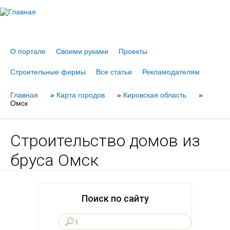
Jump to navigation
О портале
Своими руками
Проекты
Строительные фирмы
Все статьи
Рекламодателям
Главная
Вы
»
Карта городов
»
Кировская область
»
Омск
здесь
Строительство домов из
бруса Омск
Поиск по сайту