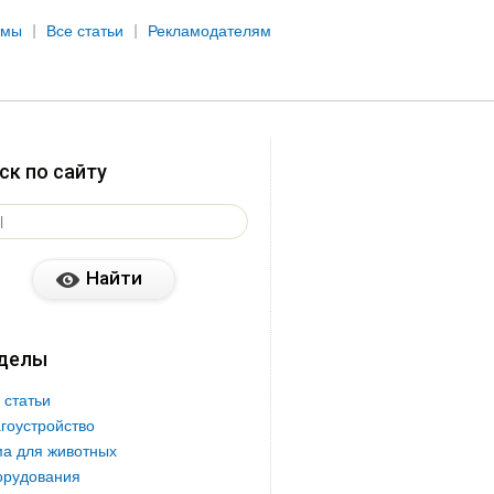
рмы
Все статьи
Рекламодателям
ск по сайту
делы
 статьи
гоустройство
а для животных
орудования