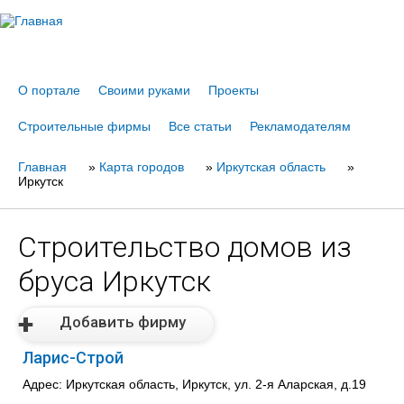
Jump to navigation
О портале
Своими руками
Проекты
Строительные фирмы
Все статьи
Рекламодателям
Главная
Вы
»
Карта городов
»
Иркутская область
»
Иркутск
здесь
Строительство домов из
бруса Иркутск
Добавить фирму
Ларис-Строй
Адрес: Иркутская область, Иркутск, ул. 2-я Аларская, д.19