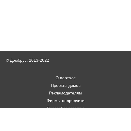
© Домбрус, 2013-2022
О портале
Проекты домов
Рекламодателям
Фирмы-подрядчики
Правообладателям
Статьи
Строительным фирмам