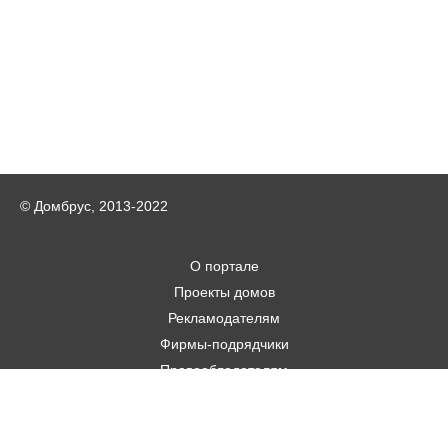
© Домбрус, 2013-2022
О портале
Проекты домов
Рекламодателям
Фирмы-подрядчики
Правообладателям
Статьи
Строительным фирмам