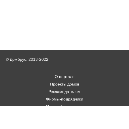
© Домбрус, 2013-2022
О портале
Проекты домов
Рекламодателям
Фирмы-подрядчики
Правообладателям
Статьи
Строительным фирмам