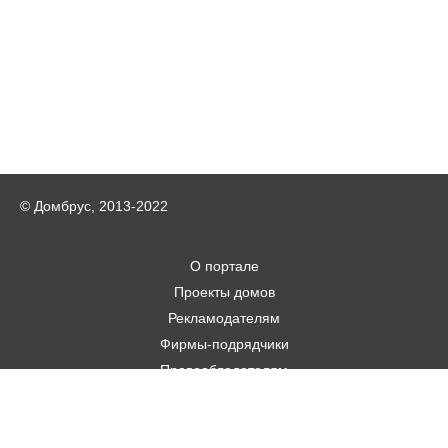
© Домбрус, 2013-2022
О портале
Проекты домов
Рекламодателям
Фирмы-подрядчики
Правообладателям
Статьи
Строительным фирмам