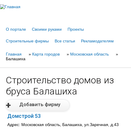
Jump to navigation
О портале
Своими руками
Проекты
Строительные фирмы
Все статьи
Рекламодателям
Главная
Вы
»
Карта городов
»
Московская область
»
Балашиха
здесь
Строительство домов из
бруса Балашиха
Добавить фирму
Домстрой 53
Адрес: Московская область, Балашиха, ул.Заречная, д.43