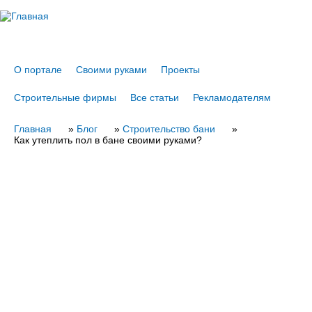
Jump to navigation
О портале
Своими руками
Проекты
Строительные фирмы
Все статьи
Рекламодателям
Главная
Вы
»
Блог
»
Строительство бани
»
Как утеплить пол в бане своими руками?
здесь