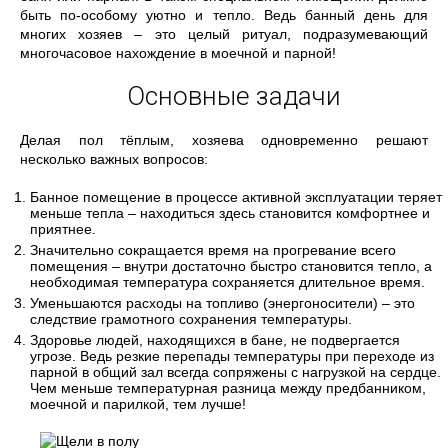
быть по-особому уютно и тепло. Ведь банный день для
многих хозяев – это целый ритуал, подразумевающий
многочасовое нахождение в моечной и парной!
Основные задачи
Делая пол тёплым, хозяева одновременно решают
несколько важных вопросов:
Банное помещение в процессе активной эксплуатации теряет
меньше тепла – находиться здесь становится комфортнее и
приятнее.
Значительно сокращается время на прогревание всего
помещения – внутри достаточно быстро становится тепло, а
необходимая температура сохраняется длительное время.
Уменьшаются расходы на топливо (энергоносители) – это
следствие грамотного сохранения температуры.
Здоровье людей, находящихся в бане, не подвергается
угрозе. Ведь резкие перепады температуры при переходе из
парной в общий зал всегда сопряжены с нагрузкой на сердце.
Чем меньше температурная разница между предбанником,
моечной и парилкой, тем лучше!