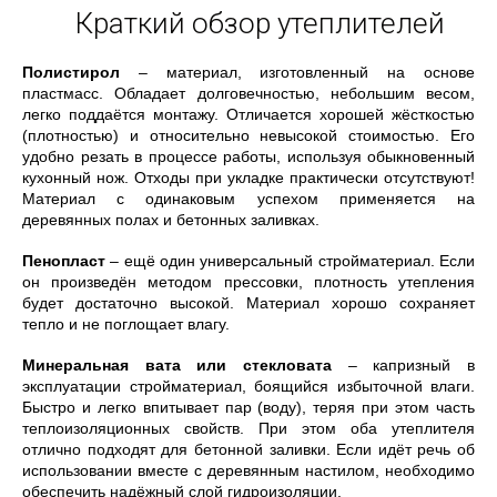
Краткий обзор утеплителей
Полистирол
– материал, изготовленный на основе
пластмасс. Обладает долговечностью, небольшим весом,
легко поддаётся монтажу. Отличается хорошей жёсткостью
(плотностью) и относительно невысокой стоимостью. Его
удобно резать в процессе работы, используя обыкновенный
кухонный нож. Отходы при укладке практически отсутствуют!
Материал с одинаковым успехом применяется на
деревянных полах и бетонных заливках.
Пенопласт
– ещё один универсальный стройматериал. Если
он произведён методом прессовки, плотность утепления
будет достаточно высокой. Материал хорошо сохраняет
тепло и не поглощает влагу.
Минеральная вата или стекловата
– капризный в
эксплуатации стройматериал, боящийся избыточной влаги.
Быстро и легко впитывает пар (воду), теряя при этом часть
теплоизоляционных свойств. При этом оба утеплителя
отлично подходят для бетонной заливки. Если идёт речь об
использовании вместе с деревянным настилом, необходимо
обеспечить надёжный слой гидроизоляции.