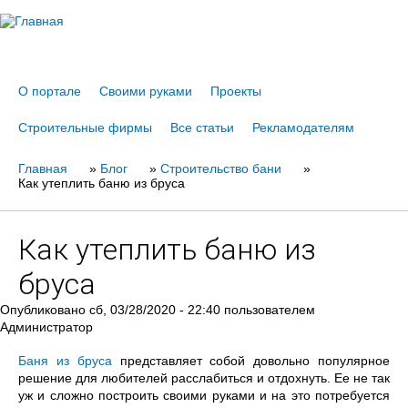
Jump to navigation
О портале
Своими руками
Проекты
Строительные фирмы
Все статьи
Рекламодателям
Главная
Вы
»
Блог
»
Строительство бани
»
Как утеплить баню из бруса
здесь
Как утеплить баню из
бруса
Опубликовано
сб, 03/28/2020 - 22:40
пользователем
Администратор
Баня из бруса
представляет собой довольно популярное
решение для любителей расслабиться и отдохнуть. Ее не так
уж и сложно построить своими руками и на это потребуется