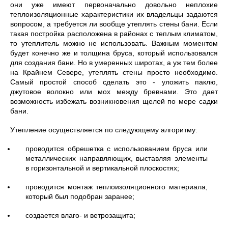
они уже имеют первоначально довольно неплохие
теплоизоляционные характеристики их владельцы задаются
вопросом, а требуется ли вообще утеплять стены бани. Если
такая постройка расположена в районах с теплым климатом,
то утеплитель можно не использовать. Важным моментом
будет конечно же и толщина бруса, который использовался
для создания бани. Но в умеренных широтах, а уж тем более
на Крайнем Севере, утеплять стены просто необходимо.
Самый простой способ сделать это - уложить паклю,
джутовое волокно или мох между бревнами. Это дает
возможность избежать возникновения щелей по мере садки
бани.
Утепление осуществляется по следующему алгоритму:
проводится обрешетка с использованием бруса или
металлических направляющих, выставляя элементы
в горизонтальной и вертикальной плоскостях;
проводится монтаж теплоизоляционного материала,
который был подобран заранее;
создается влаго- и ветрозащита;