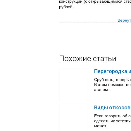
конструкции (с открывающимися ство
рублей.
Вернут
Похожие статьи
Перегородка и
Сруб есть, теперь
В этом поможет пе
этапом...
Виды откосов
Если говорить об о
сделать их эстети
может...