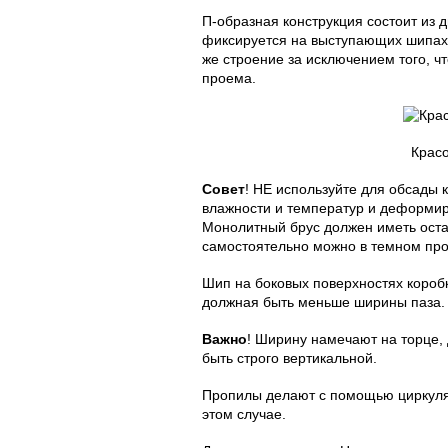
П-образная конструкция состоит из 
фиксируется на выступающих шипах 
же строение за исключением того, 
проема.
Крас
Совет
! НЕ используйте для обсады 
влажности и температур и деформиру
Монолитный брус должен иметь оста
самостоятельно можно в темном пр
Шип на боковых поверхностях короб
должная быть меньше ширины паза.
Важно
! Ширину намечают на торце, 
быть строго вертикальной.
Пропилы делают с помощью циркуляр
этом случае.