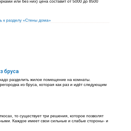
рками или без них) цена составит от 5000 до 8500
ь к разделу «Стены дома»
з бруса
 надо разделить жилое помещение на комнаты.
регородка из бруса, которая как раз и идёт следующим
ткосах, то существует три решения, которое позволят
чными. Каждое имеет свои сильные и слабые стороны- и