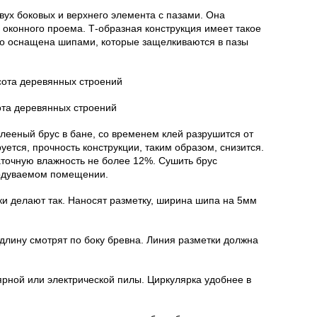
двух боковых и верхнего элемента с пазами. Она
оконного проема. Т-образная конструкция имеет такое
что оснащена шипами, которые защелкиваются в пазы
ота деревянных строений
клееный брус в бане, со временем клей разрушится от
ется, прочность конструкции, таким образом, снизится.
точную влажность не более 12%. Сушить брус
одуваемом помещении.
ки делают так. Наносят разметку, ширина шипа на 5мм
длину смотрят по боку бревна. Линия разметки должна
ной или электрической пилы. Циркулярка удобнее в