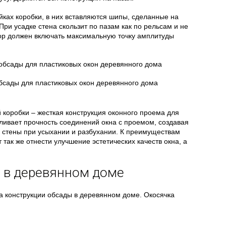
ках коробки, в них вставляются шипы, сделанные на
При усадке стена скользит по пазам как по рельсам и не
зор должен включать максимальную точку амплитуды
бсады для пластиковых окон деревянного дома
 коробки – жесткая конструкция оконного проема для
ливает прочность соединений окна с проемом, создавая
я стены при усыхании и разбухании. К преимуществам
так же отнести улучшение эстетических качеств окна, а
.
 в деревянном доме
а конструкции обсады в деревянном доме. Окосячка