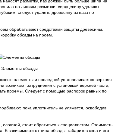
а наносят разметку, паз должен быть больше шипа на
ропила по линиям разметки, сердцевину удаляют
лубоким, следует удалять древесину из паза не
роем обрабатывают средствами защиты древесины,
 коробку обсады на проем.
Элементы обсады
боковые элементы и последней устанавливается верхняя
ли возникают затруднения с установкой верхней части,
вать проемы. Следует с помощью распорок равных по
подбивают, пока уплотнитель не уляжется, освободив
, сложной, стоит обратиться к специалистам. Стоимость
. В зависимости от типа обсады, габаритов окна и его