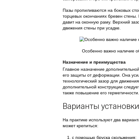
Пазы пропиливаются на боковых стой
торцевых окончаниях бревен стены. 
давит на оконную раму. Верхний за
движения стены при усадке.
Особенно важно наличие о
Назначение и преимущества
Главное назначение дополнительной
его защиты от деформации. Она уси
технологический зазор для движени
дополнительной конструкции следует 
также повышение его герметичности
Варианты установки
На практике используют два вариант
может крепиться:
с помощью бруска скольжения;