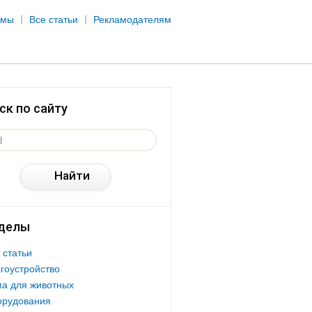
рмы
Все статьи
Рекламодателям
ск по сайту
делы
 статьи
гоустройство
а для животных
орудования