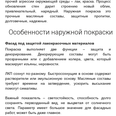
прочей агрессии окружающей среды – лак, краска. Процесс
обновления стен дарит строению новый облик,
привлекательный, нарядный. Наружная покраска это
прочные масляные составы, защитные пропитки,
долговечные, надежные.
Особенности наружной покраски
Фасад под защитой лакокрасочных материалов
Покраска выполняет две функции – защита и
декорирование. Декорирующие составы могут быть
прозрачными или с добавлением колера, цвета, который
маскирует изъяны, неровности.
ЛКП сохнут по-разному. Быстросохнущие в основе содержат
растворители или эмульсионную основу. Масляные составы
требуют времени на затвердение, ускорить высыхание
помогут сиккативы.
Важный показатель – светостойкость, способность долго
сохранять первозданный вид, не выцветая от солнечного
света. Параметр имеет большое значение для фасадных
работ, может быть даже главное.