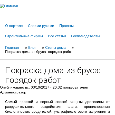
Jump to navigation
О портале
Своими руками
Проекты
Строительные фирмы
Все статьи
Рекламодателям
Главная
Вы
»
Блог
»
Стены дома
»
Покраска дома из бруса: порядок работ
здесь
Покраска дома из бруса:
порядок работ
Опубликовано
вс, 03/19/2017 - 20:32
пользователем
Администратор
Самый простой и верный способ защиты древесины от
разрушительного воздействия влаги, проникновения
биологических вредителей, ультрафиолетового излучения и