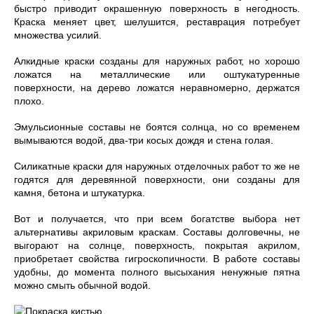
быстро приводит окрашенную поверхность в негодность.
Краска меняет цвет, шелушится, реставрация потребует
множества усилий.
Алкидные краски созданы для наружных работ, но хорошо
ложатся на металлические или оштукатуренные
поверхности, на дерево ложатся неравномерно, держатся
плохо.
Эмульсионные составы не боятся солнца, но со временем
вымываются водой, два-три косых дождя и стена голая.
Силикатные краски для наружных отделочных работ то же не
годятся для деревянной поверхности, они созданы для
камня, бетона и штукатурка.
Вот и получается, что при всем богатстве выбора нет
альтернативы акриловым краскам. Составы долговечны, не
выгорают на солнце, поверхность, покрытая акрилом,
приобретает свойства гигроскопичности. В работе составы
удобны, до момента полного высыхания ненужные пятна
можно смыть обычной водой.