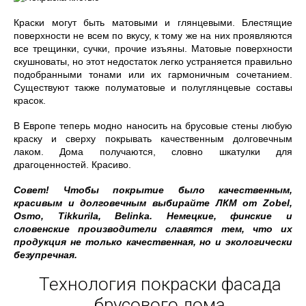
Краски могут быть матовыми и глянцевыми. Блестящие
поверхности не всем по вкусу, к тому же на них проявляются
все трещинки, сучки, прочие изъяны. Матовые поверхности
скушноваты, но этот недостаток легко устраняется правильно
подобранными тонами или их гармоничным сочетанием.
Существуют также полуматовые и полуглянцевые составы
красок.
В Европе теперь модно наносить на брусовые стены любую
краску и сверху покрывать качественным долговечным
лаком. Дома получаются, словно шкатулки для
драгоценностей. Красиво.
Совет! Чтобы покрытие было качественным,
красивым и долговечным выбирайте ЛКМ от Zobel,
Osmo, Tikkurila, Belinka. Немецкие, финские и
словенские производители славятся тем, что их
продукция не только качественная, но и экологически
безупречная.
Технология покраски фасада
брусового дома