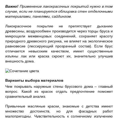
Важно!
Применение лакокрасочных покрытий нужно в том
случае, если не планируется облицовка стен отделочными
материалами, панелями, сайдингом.
Лакокрасочное покрытие не препятствует дыханию
древесины, воздухообмен производится через торцы бруса и
микрощели межвенцовых соединений, сохраняет красоту
природного древесного рисунка, не влияет на экологическое
равновесие (лессирующий прозрачный состав). Если брус
отличается невысоким качеством, имеет существенные
изъяны лак или краска скроют их, значительно улучшив
внешность дома.
Варианты выбора материалов
Чем покрывать наружные стены брусового дома – главный
вопрос. Какой из красок отдать предпочтение поможет
сравнительный анализ.
Привычные масляные краски, знакомые с детства имеют
множество достоинств, но для фасадных работ
малопригодны. Чувствительность к солнечному излучению