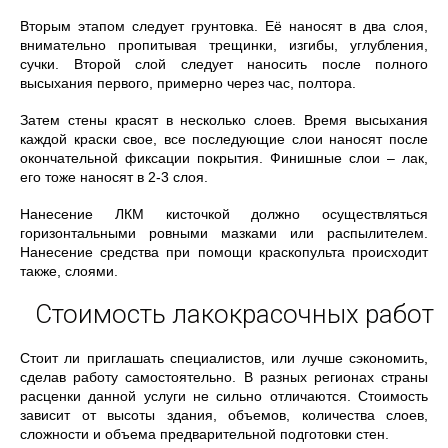
Вторым этапом следует грунтовка. Её наносят в два слоя,
внимательно пропитывая трещинки, изгибы, углубления,
сучки. Второй слой следует наносить после полного
высыхания первого, примерно через час, полтора.
Затем стены красят в несколько слоев. Время высыхания
каждой краски свое, все последующие слои наносят после
окончательной фиксации покрытия. Финишные слои – лак,
его тоже наносят в 2-3 слоя.
Нанесение ЛКМ кисточкой должно осуществляться
горизонтальными ровными мазками или распылителем.
Нанесение средства при помощи краскопульта происходит
также, слоями.
Стоимость лакокрасочных работ
Стоит ли приглашать специалистов, или лучше сэкономить,
сделав работу самостоятельно. В разных регионах страны
расценки данной услуги не сильно отличаются. Стоимость
зависит от высоты здания, объемов, количества слоев,
сложности и объема предварительной подготовки стен.