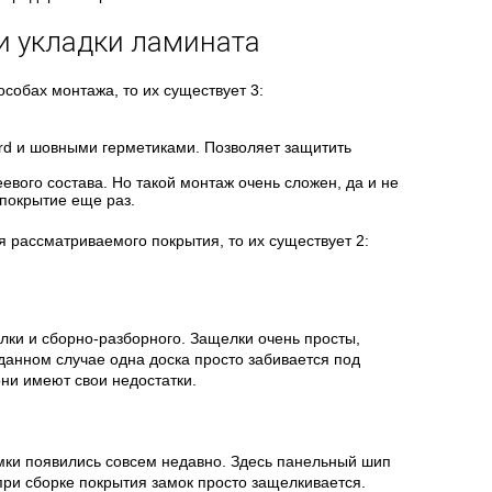
и укладки ламината
особах монтажа, то их существует 3:
ard и шовными герметиками. Позволяет защитить
вого состава. Но такой монтаж очень сложен, да и не
 покрытие еще раз.
я рассматриваемого покрытия, то их существует 2:
лки и сборно-разборного. Защелки очень просты,
данном случае одна доска просто забивается под
они имеют свои недостатки.
амки появились совсем недавно. Здесь панельный шип
при сборке покрытия замок просто защелкивается.