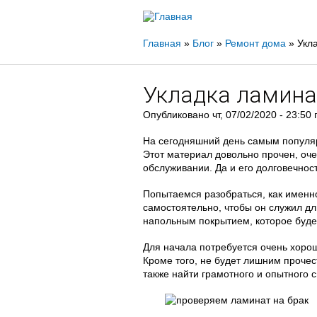
Вы
Главная
»
Блог
»
Ремонт дома
»
Укл
здесь
Укладка ламина
Опубликовано
чт, 07/02/2020 - 23:50
На сегодняшний день самым популя
Этот материал довольно прочен, очен
обслуживании. Да и его долговечнос
Попытаемся разобраться, как именн
самостоятельно, чтобы он служил д
напольным покрытием, которое будет
Для начала потребуется очень хорош
Кроме того, не будет лишним прочес
также найти грамотного и опытного 