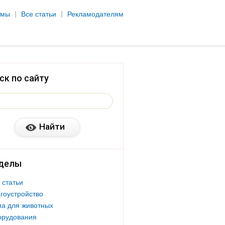
рмы
Все статьи
Рекламодателям
ск по сайту
делы
 статьи
гоустройство
а для животных
орудования