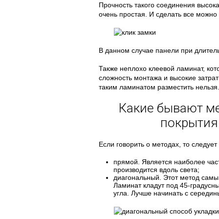
Прочность такого соединения высока
очень простая. И сделать все можно
В данном случае панели при длитель
Также неплохо клеевой ламинат, кот
сложность монтажа и высокие затрат
таким ламинатом разместить нельзя
Какие бывают м
покрытия
Если говорить о методах, то следует 
прямой. Является наиболее час
производится вдоль света;
диагональный. Этот метод самый
Ламинат кладут под 45-градусны
угла. Лучше начинать с середи