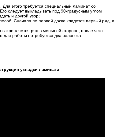
. Для этого требуется специальный ламинат со
Его следует выкладывать под 90-градусным углом
дать и другой узор;
способ. Сначала по первой доске кладется первый ряд, а
 закрепляется ряд в меньшей стороне, после чего
е для работы потребуется два человека.
трукция укладки ламината