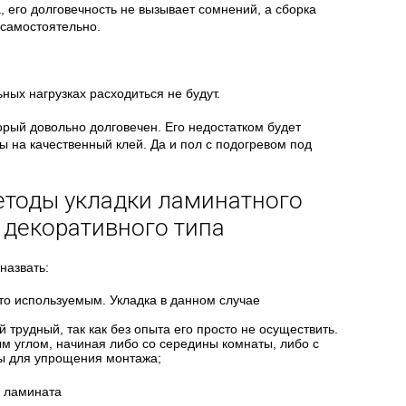
, его долговечность не вызывает сомнений, а сборка
 самостоятельно.
ных нагрузках расходиться не будут.
орый довольно долговечен. Его недостатком будет
ы на качественный клей. Да и пол с подогревом под
.
етоды укладки ламинатного
 декоративного типа
назвать:
то используемым. Укладка в данном случае
 трудный, так как без опыта его просто не осуществить.
м углом, начиная либо со середины комнаты, либо с
ны для упрощения монтажа;