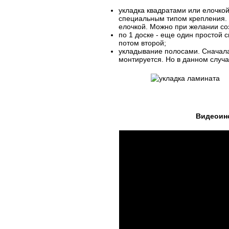
укладка квадратами или елочкой
специальным типом крепления. 
елочкой. Можно при желании соз
по 1 доске - еще один простой 
потом второй;
укладывание полосами. Сначала
монтируется. Но в данном случа
Видеоинс