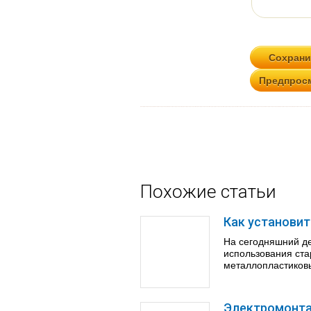
Похожие статьи
Как установит
На сегодняшний де
использования ста
металлопластиковы
Электромонт