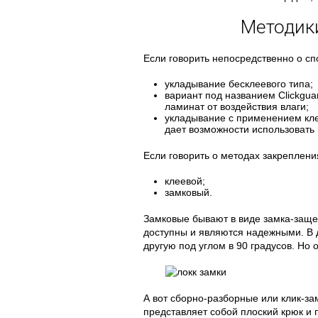
Методик
Если говорить непосредственно о сп
укладывание бесклеевого типа;
вариант под названием Clickgu
ламинат от воздействия влаги;
укладывание с применением клее
дает возможности использовать
Если говорить о методах закреплени
клеевой;
замковый.
Замковые бывают в виде замка-заще
доступны и являются надежными. В 
другую под углом в 90 градусов. Но 
А вот сборно-разборные или клик-з
представляет собой плоский крюк и 