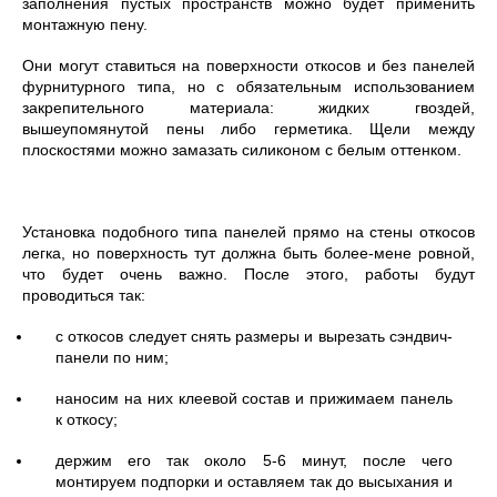
заполнения пустых пространств можно будет применить
монтажную пену.
Они могут ставиться на поверхности откосов и без панелей
фурнитурного типа, но с обязательным использованием
закрепительного материала: жидких гвоздей,
вышеупомянутой пены либо герметика. Щели между
плоскостями можно замазать силиконом с белым оттенком.
Установка подобного типа панелей прямо на стены откосов
легка, но поверхность тут должна быть более-мене ровной,
что будет очень важно. После этого, работы будут
проводиться так:
с откосов следует снять размеры и вырезать сэндвич-
панели по ним;
наносим на них клеевой состав и прижимаем панель
к откосу;
держим его так около 5-6 минут, после чего
монтируем подпорки и оставляем так до высыхания и