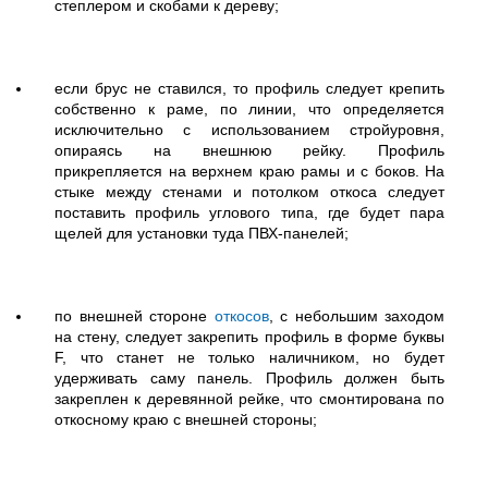
степлером и скобами к дереву;
если брус не ставился, то профиль следует крепить
собственно к раме, по линии, что определяется
исключительно с использованием стройуровня,
опираясь на внешнюю рейку. Профиль
прикрепляется на верхнем краю рамы и с боков. На
стыке между стенами и потолком откоса следует
поставить профиль углового типа, где будет пара
щелей для установки туда ПВХ-панелей;
по внешней стороне
откосов
, с небольшим заходом
на стену, следует закрепить профиль в форме буквы
F, что станет не только наличником, но будет
удерживать саму панель. Профиль должен быть
закреплен к деревянной рейке, что смонтирована по
откосному краю с внешней стороны;