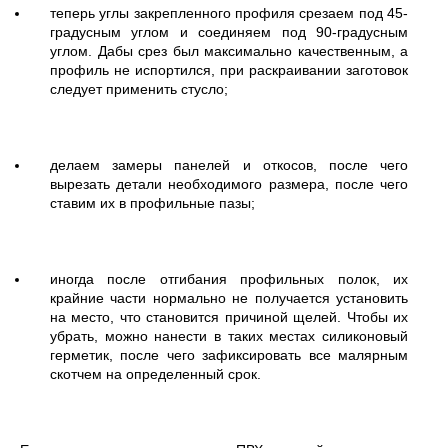
теперь углы закрепленного профиля срезаем под 45-
градусным углом и соединяем под 90-градусным
углом. Дабы срез был максимально качественным, а
профиль не испортился, при раскраивании заготовок
следует применить стусло;
делаем замеры панелей и откосов, после чего
вырезать детали необходимого размера, после чего
ставим их в профильные пазы;
иногда после отгибания профильных полок, их
крайние части нормально не получается установить
на место, что становится причиной щелей. Чтобы их
убрать, можно нанести в таких местах силиконовый
герметик, после чего зафиксировать все малярным
скотчем на определенный срок.