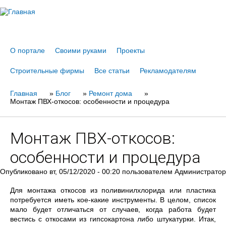
Jump to navigation
О портале
Своими руками
Проекты
Строительные фирмы
Все статьи
Рекламодателям
Главная
Вы
»
Блог
»
Ремонт дома
»
Монтаж ПВХ-откосов: особенности и процедура
здесь
Монтаж ПВХ-откосов:
особенности и процедура
Опубликовано
вт, 05/12/2020 - 00:20
пользователем
Администратор
Для монтажа откосов из поливинилхлорида или пластика
потребуется иметь кое-какие инструменты. В целом, список
мало будет отличаться от случаев, когда работа будет
вестись с откосами из гипсокартона либо штукатурки. Итак,