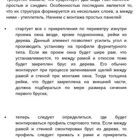
простые и сэндвич. Особенностью последних является то,
что их структура формируется из нескольких слоев, а между
ними - утеплитель. Начнем с монтажа простых панелей:
стартует все с прикрепления по периметру изнутри
проема окна везде, кроме подоконника, рейки из
дерева. Данный элемент позволяет усилить угол и
производить установку на профили фурнитурного
типа. Если же проем окна будет шире рам, что
устанавливаются, то между рамой и откосом тоже
будет закреплен брус из дерева. Его обычно
монтируют при процессе запенивания щелей между
рамой и стеной при монтаже окна. Тогда толщина
рейки, что будет закреплена на внешней части,
должна подбираться по мере размера сечения
первого бруска;
теперь следует определиться, где будет
монтироваться профиль стартового типа. Если между
рамой и стенкой смонтирован брус из дерева, то
профиль следует прижать к раме и прикрепить