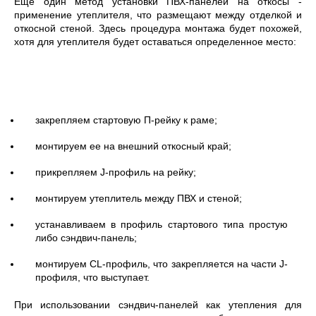
Еще один метод установки ПВХ-панелей на откосы -
применение утеплителя, что размещают между отделкой и
откосной стеной. Здесь процедура монтажа будет похожей,
хотя для утеплителя будет оставаться определенное место:
закрепляем стартовую П-рейку к раме;
монтируем ее на внешний откосный край;
прикрепляем J-профиль на рейку;
монтируем утеплитель между ПВХ и стеной;
устанавливаем в профиль стартового типа простую
либо сэндвич-панель;
монтируем CL-профиль, что закрепляется на части J-
профиля, что выступает.
При использовании сэндвич-панелей как утепления для