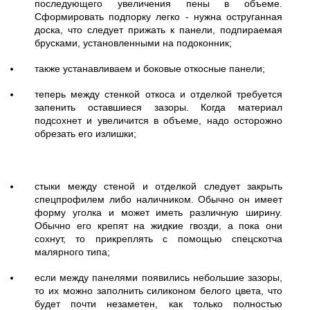
последующего увеличения пены в объеме.
Сформировать подпорку легко - нужна оструганная
доска, что следует прижать к панели, подпираемая
брусками, установленными на подоконник;
также устанавливаем и боковые откосные панели;
теперь между стенкой откоса и отделкой требуется
запенить оставшиеся зазоры. Когда материал
подсохнет и увеличится в объеме, надо осторожно
обрезать его излишки;
стыки между стеной и отделкой следует закрыть
спецпрофилем либо наличником. Обычно он имеет
форму уголка и может иметь различную ширину.
Обычно его крепят на жидкие гвозди, а пока они
сохнут, то прикреплять с помощью спецскотча
малярного типа;
если между панелями появились небольшие зазоры,
то их можно заполнить силиконом белого цвета, что
будет почти незаметен, как только полностью