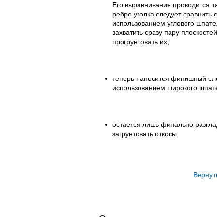
Его выравнивание проводится та
ребро уголка следует сравнить 
использованием углового шпате
захватить сразу пару плоскостей
прогрунтовать их;
теперь наносится финишный сл
использованием широкого шпат
остается лишь финально разгла
загрунтовать откосы.
Вернут