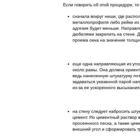
Если говорить об этой процедуре, то
сначала вокруг ниши, где распо
металлопрофиля либо рейки из
адгезия будет меньше. Направл
дюбелями закрепить на стене. Д
проема окна на значение толщин
еще одна направляющая из уго
около рамы. Она должна ориент
ведь нанесенную штукатурку пот
задаваться указанной парой на
из-за ее ускоренного высыхания
на стену следует набросить шту
цемент. Но цементный раствор в
просеянного песка, а также цем
внешний угол и сформировать т