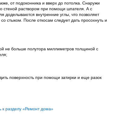
кже, от подоконника и вверх до потолка. Снаружи
со стеной раствором при помощи шпателя. А с
ля доделываются внутренние углы, что позволяет
 со стыком. После откосам следует дать просохнуть и
ой не больше полутора миллиметров толщиной с
еля;
дить поверхность при помощи затирки и еще разок
ь к разделу «Ремонт дома»