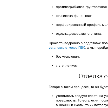
противогрибковая грунтовочная 
шпаклевка финишная;
перфорированный профиль мал
отделка декоративного типа.
Прочесть подробно о подготовке пов
установке откосов ПВХ
, а мы перейд
без утепления;
с утеплением.
Отделка о
Говоря о таком процессе, то он буде
утеплитель следует класть на 
поверхность. То есть, если пос
выбоины и сколы, то их потреб