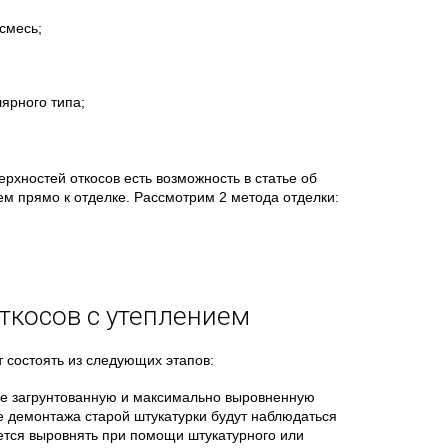
смесь;
ярного типа;
ерхностей откосов есть возможность в статье об
ем прямо к отделке. Рассмотрим 2 метода отделки:
ткосов с утеплением
т состоять из следующих этапов:
уже загрунтованную и максимально выровненную
ле демонтажа старой штукатурки будут наблюдаться
уется выровнять при помощи штукатурного или