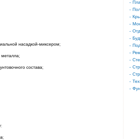
Пла
Пол
Кр
Мон
Отд
Буд
циальной насадкой-миксером;
Под
Рем
 металла;
Сте
Стр
унтовочного состава;
Стр
Тех
Фу
:
в;