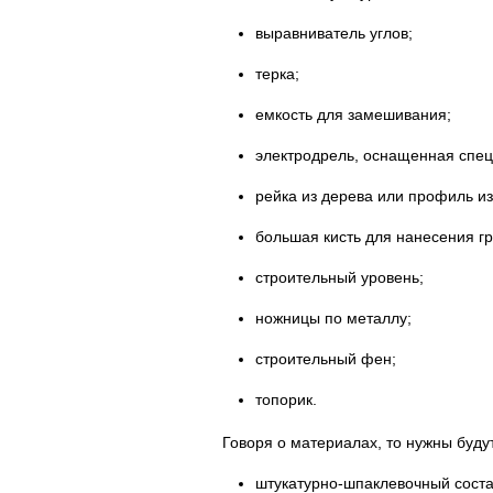
выравниватель углов;
терка;
емкость для замешивания;
электродрель, оснащенная спе
рейка из дерева или профиль из
большая кисть для нанесения гр
строительный уровень;
ножницы по металлу;
строительный фен;
топорик.
Говоря о материалах, то нужны будут
штукатурно-шпаклевочный соста