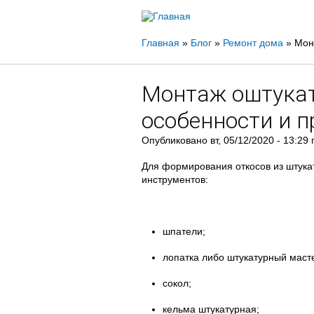
Вы
Главная
»
Блог
»
Ремонт дома
»
Мон
здесь
Монтаж оштукат
особенности и п
Опубликовано
вт, 05/12/2020 - 13:29
Для формирования откосов из штука
инструментов:
шпатели;
лопатка либо штукатурный маст
сокол;
кельма штукатурная;