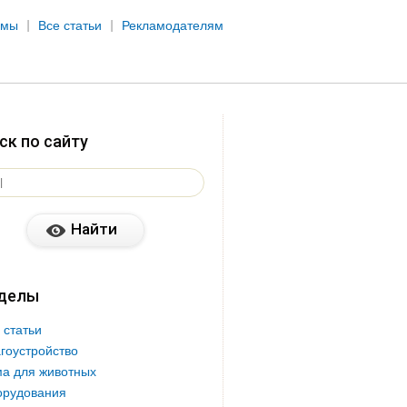
рмы
Все статьи
Рекламодателям
ск по сайту
делы
 статьи
гоустройство
а для животных
орудования