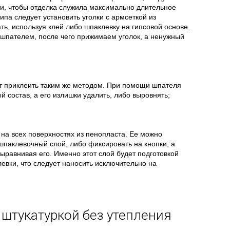
и, чтобы отделка служила максимально длительное
ипа следует установить уголки с армсеткой из
ть, используя клей либо шпаклевку на гипсовой основе.
 шпателем, после чего прижимаем уголок, а ненужный
ует приклеить таким же методом. При помощи шпателя
й состав, а его излишки удалить, либо выровнять;
у на всех поверхностях из пенопласта. Ее можно
шпаклевочный слой, либо фиксировать на кнопки, а
выравнивая его. Именно этот слой будет подготовкой
вки, что следует наносить исключительно на
 штукатуркой без утепления