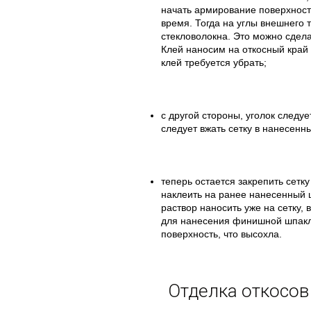
начать армирование поверхност
время. Тогда на углы внешнего т
стекловолокна. Это можно сдела
Клей наносим на откосный край
клей требуется убрать;
с другой стороны, уголок след
следует вжать сетку в нанесенны
теперь остается закрепить сетк
наклеить на ранее нанесенный 
раствор наносить уже на сетку, 
для нанесения финишной шпакле
поверхность, что высохла.
Отделка откосов