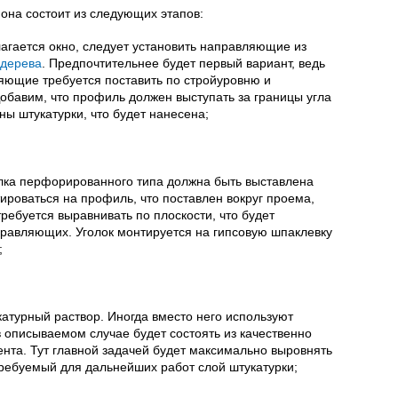
 она состоит из следующих этапов:
лагается окно, следует установить направляющие из
дерева
. Предпочтительнее будет первый вариант, ведь
яющие требуется поставить по стройуровню и
обавим, что профиль должен выступать за границы угла
ы штукатурки, что будет нанесена;
лка перфорированного типа должна быть выставлена
ироваться на профиль, что поставлен вокруг проема,
ребуется выравнивать по плоскости, что будет
правляющих. Уголок монтируется на гипсовую шпаклевку
;
катурный раствор. Иногда вместо него используют
 описываемом случае будет состоять из качественно
ента. Тут главной задачей будет максимально выровнять
ребуемый для дальнейших работ слой штукатурки;