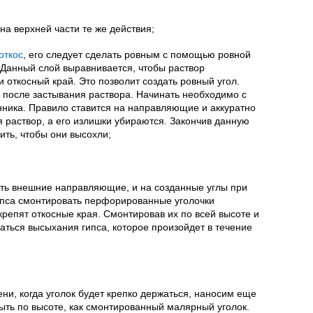
на верхней части те же действия;
откос
, его следует сделать ровным с помощью ровной
 Данный слой выравнивается, чтобы раствор
 откосный край. Это позволит создать ровный угол.
 после застывания раствора. Начинать необходимо с
онника. Правило ставится на направляющие и аккуратно
 раствор, а его излишки убираются. Закончив данную
ить, чтобы они высохли;
рать внешние направляющие, и на созданные углы при
ипса смонтировать перфорированные уголочки
крепят откосные края. Смонтировав их по всей высоте и
аться высыхания гипса, которое произойдет в течение
ни, когда уголок будет крепко держаться, наносим еще
ыть по высоте, как смонтированный малярный уголок.