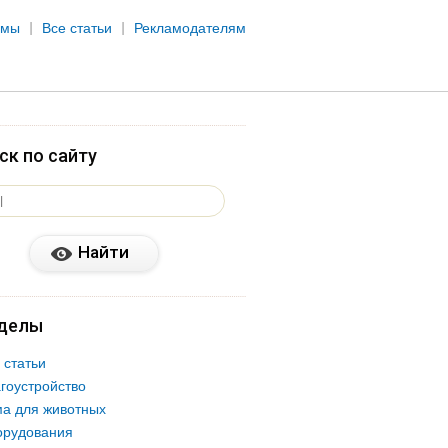
рмы
Все статьи
Рекламодателям
ск по сайту
делы
 статьи
гоустройство
а для животных
орудования