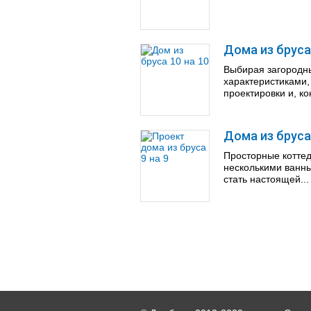
Дома из бруса 
Выбирая загородны
характеристиками,
проектировки и, ко
Дома из бруса
Просторные коттед
несколькими ванны
стать настоящей...