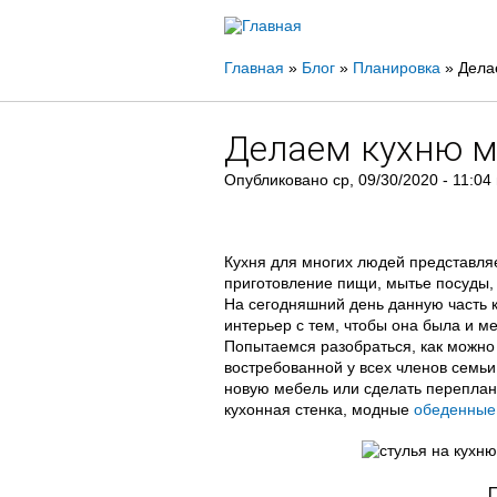
Вы
Главная
»
Блог
»
Планировка
»
Дела
здесь
Делаем кухню 
Опубликовано
ср, 09/30/2020 - 11:04
Кухня для многих людей представляе
приготовление пищи, мытье посуды, 
На сегодняшний день данную часть к
интерьер с тем, чтобы она была и ме
Попытаемся разобраться, как можно
востребованной у всех членов семь
новую мебель или сделать переплани
кухонная стенка, модные
обеденные