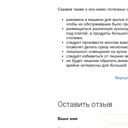
Скажем также о кое-каких полезных с
раковина и машина для мытья п
чтобы их обслуживание было пр
размещаться различную кухонну
под плитой, а продукты большо
столами;
следует произвести монтаж макс
позволит делать сразу нескольк
локального освещения на кухне
следует избавиться от лишних 
не будет лишним обратить вним
крайне интересны для большой 
Вернут
Оставить отзыв
Ваше имя