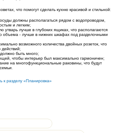
оветах, что помогут сделать кухню красивой и стильной:
осуды должны располагаться рядом с водопроводом,
остым и легким;
ю утварь лучше в глубоких ящиках, что располагаются
го объема - лучше в нижних шкафах под разделочными
имально возможного количества двойных розеток, что
о действий;
 должно быть много;
вещей, чтобы интерьер был максимально гармоничен;
ание на многофункциональные раковины, что будут
семьи.
ь к разделу «Планировка»